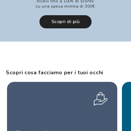
Ricevi fino a 100€ di sconto
su una spesa minima di 300€
Scopri di più
Scopri cosa facciamo per i tuoi occhi