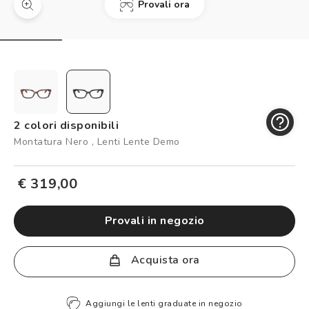
Provali ora
Controllo visivo
Prenota un test della vista gratuito
Carta fedeltà
Logout
2 colori disponibili
Montatura Nero , Lenti Lente Demo
€ 319,00
provali in negozio
Acquista ora
Aggiungi le lenti graduate in negozio