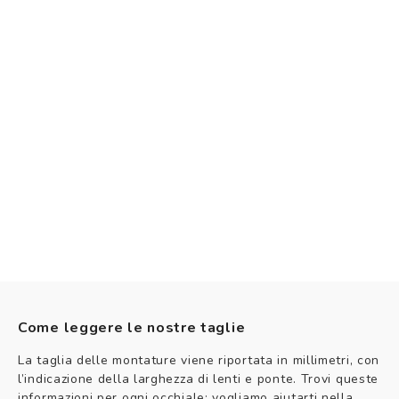
Come leggere le nostre taglie
La taglia delle montature viene riportata in millimetri, con
l’indicazione della larghezza di lenti e ponte. Trovi queste
informazioni per ogni occhiale: vogliamo aiutarti nella