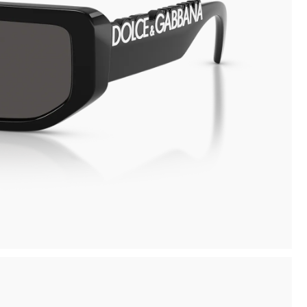
Novità: puoi pagare in contanti alla consegna