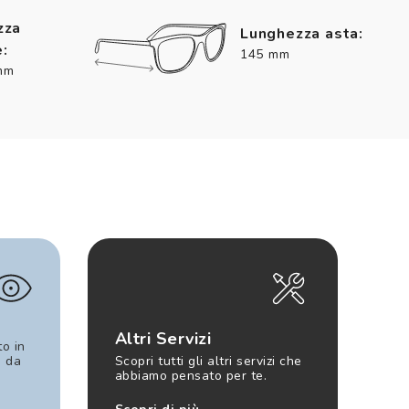
zza
Lunghezza asta:
:
145 mm
mm
Altri Servizi
to in
e da
Scopri tutti gli altri servizi che
abbiamo pensato per te.