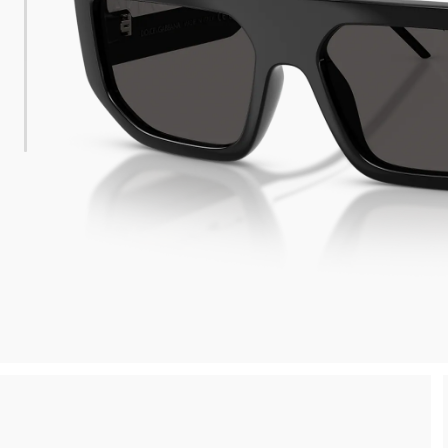
Reso gratuito entro 30 giorni