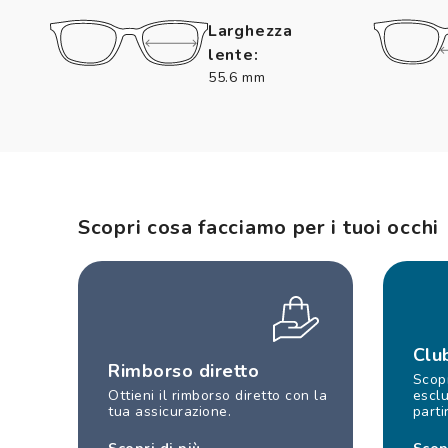
Larghezza
lente:
55.6 mm
Scopri cosa facciamo per i tuoi occhi
Clu
Rimborso diretto
Scopr
Ottieni il rimborso diretto con la
esclu
tua assicurazione.
parti