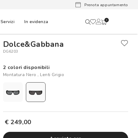
Lenti a cont
Prenota appuntamento
Servizi
In evidenza
0
Dolce&Gabbana
DG6203
2 colori disponibili
Montatura Nero , Lenti Grigio
€ 249,00