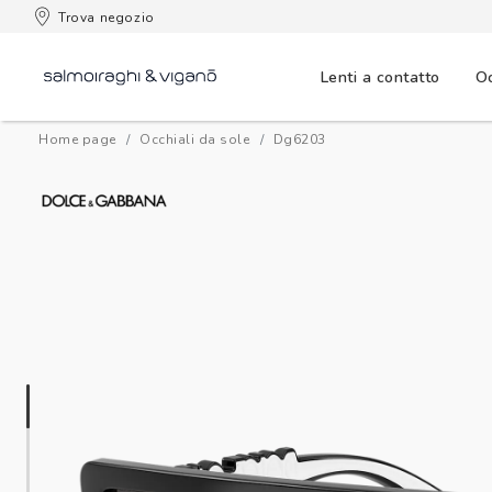
 consegna
Trova negozio
Lenti a contatto
Oc
Home page
Occhiali da sole
dg6203