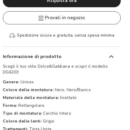
Acquista ora
provali in negozio
Spedizione sicura e gratuita, senza spesa minima
Informazione di prodotto
Scegli il tuo stile Dolce&Gabbana e scopri il modello
DG6203
Genere:
Unisex
Colore della montatura:
Nero, Nero/bianco
Materiale della montatura:
Iniettato
Forma:
Rettangolare
Tipo di montatura:
Cerchio Intero
Colore delle lenti:
Grigio
Trattamenti:
Tinta Unita