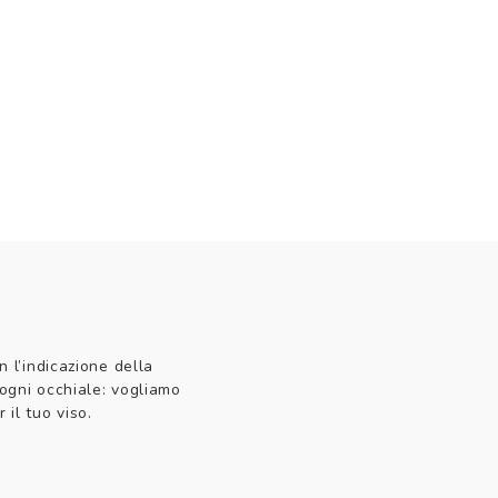
n l’indicazione della
 ogni occhiale: vogliamo
 il tuo viso.