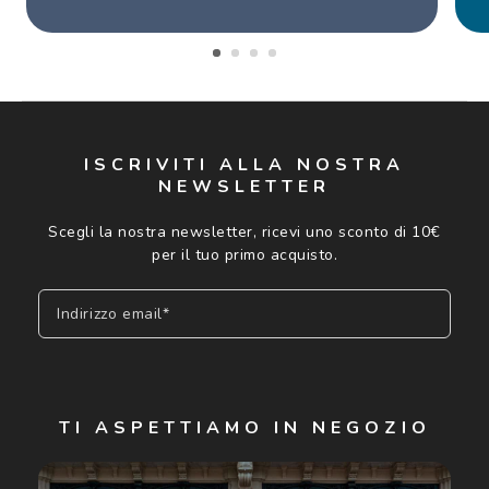
ISCRIVITI ALLA NOSTRA
NEWSLETTER
Scegli la nostra newsletter, ricevi uno sconto di 10€
per il tuo primo acquisto.
Indirizzo email*
Iscriviti
TI ASPETTIAMO IN NEGOZIO
Cliccando su "Iscriviti", confermo di avere più di 16 anni e
acconsento all'utilizzo dei miei Dati Personali da parte di