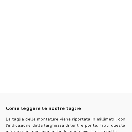
Come leggere le nostre taglie
La taglia delle montature viene riportata in millimetri, con
l’indicazione della larghezza di lenti e ponte. Trovi queste
informazioni per ogni occhiale: vogliamo aiutarti nella