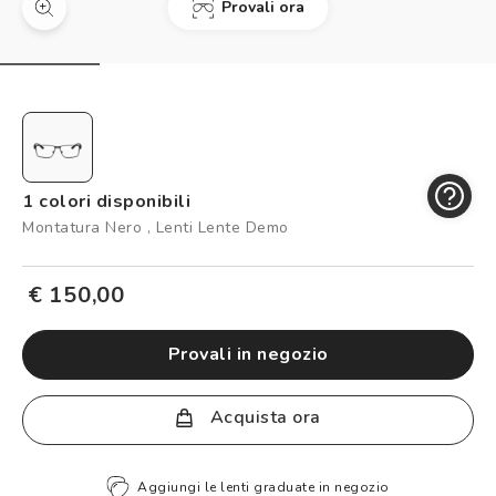
Provali ora
Controllo visivo
Prenota un test della vista gratuito
Carta fedeltà
Logout
1 colori disponibili
Montatura Nero , Lenti Lente Demo
€ 150,00
provali in negozio
Acquista ora
Aggiungi le lenti graduate in negozio