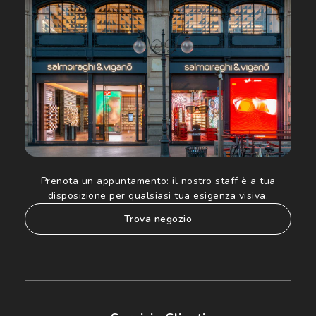
Luxottica Group S.p.A. per l'invio di offerte speciali, novità
ed altre comunicazioni di carattere pubblicitario (consultare
Informativa sulla privacy
per ulteriori informazioni).
Prenota un appuntamento:
il nostro staff è a tua
disposizione per qualsiasi tua esigenza visiva.
trova negozio