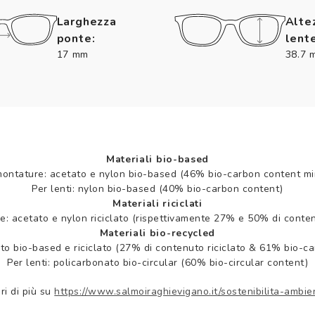
Larghezza
Alte
ponte:
lente
17 mm
38.7 
Materiali bio-based
montature: acetato e nylon bio-based (46% bio-carbon content mi
Per lenti: nylon bio-based (40% bio-carbon content)
Materiali riciclati
e: acetato e nylon riciclato (rispettivamente 27% e 50% di contenu
Materiali bio-recycled
to bio-based e riciclato (27% di contenuto riciclato & 61% bio-c
Per lenti: policarbonato bio-circular (60% bio-circular content)
ri di più su
https://www.salmoiraghievigano.it/sostenibilita-ambie