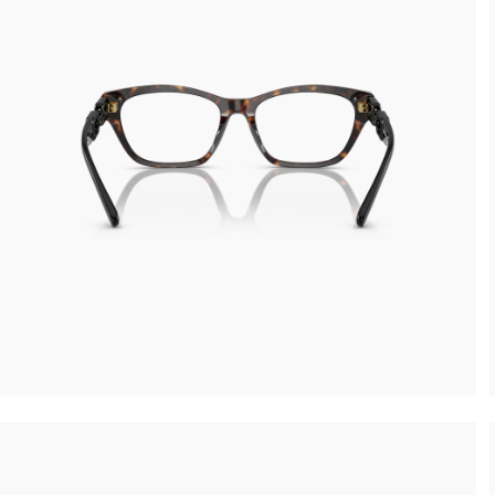
Reso gratuito entro 30 giorni