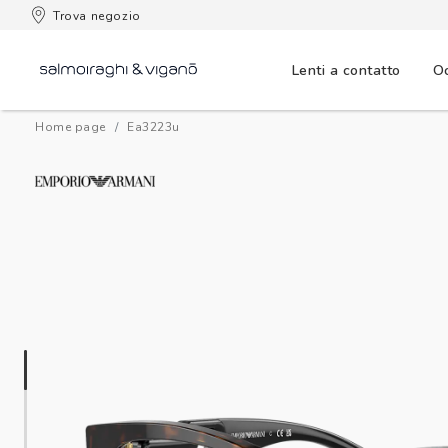
 consegna
Trova negozio
Lenti a contatto
Oc
Home page
ea3223u