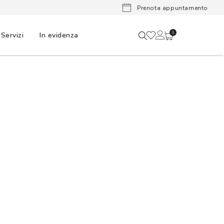
Lenti a cont
Prenota appuntamento
Servizi
In evidenza
0