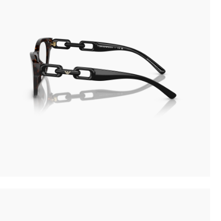
Novità: puoi pagare in contanti alla consegna