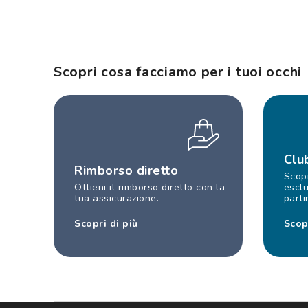
Scopri cosa facciamo per i tuoi occhi
Clu
Rimborso diretto
Scopr
Ottieni il rimborso diretto con la
esclu
tua assicurazione.
parti
Scopri di più
Scop