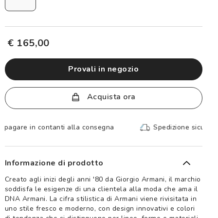
€ 165,00
provali in negozio
Acquista ora
Spedizione sicura e gratuita, senza spesa minima
Informazione di prodotto
Creato agli inizi degli anni '80 da Giorgio Armani, il marchio
soddisfa le esigenze di una clientela alla moda che ama il
DNA Armani. La cifra stilistica di Armani viene rivisitata in
uno stile fresco e moderno, con design innovativi e colori