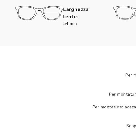
Larghezza
lente:
54 mm
Per 
Per montatur
Per montature: aceta
Scop