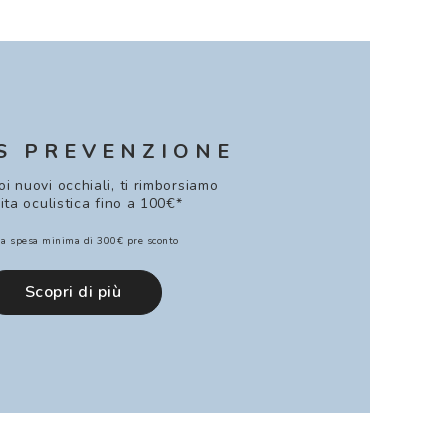
S PREVENZIONE
uoi nuovi occhiali, ti rimborsiamo
sita oculistica fino a 100€*
a spesa minima di 300€ pre sconto
Scopri di più