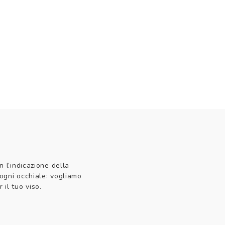
n l’indicazione della
 ogni occhiale: vogliamo
 il tuo viso.