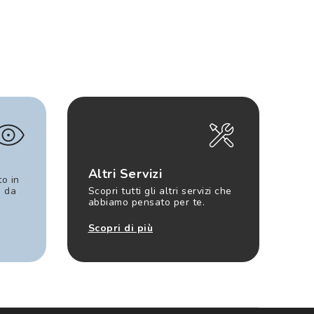
Altri Servizi
to in
e da
Scopri tutti gli altri servizi che
abbiamo pensato per te.
Scopri di più