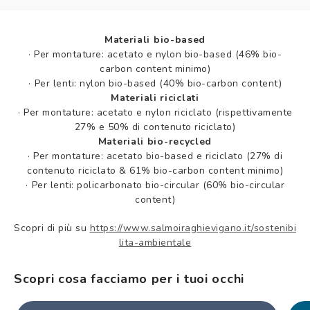
Materiali bio-based
·
Per montature: acetato e nylon bio-based (46% bio-
carbon content minimo)
·
Per lenti: nylon bio-based (40% bio-carbon content)
Materiali riciclati
·
Per montature: acetato e nylon riciclato (rispettivamente
27% e 50% di contenuto riciclato)
Materiali bio-recycled
·
Per montature: acetato bio-based e riciclato (27% di
contenuto riciclato & 61% bio-carbon content minimo)
·
Per lenti: policarbonato bio-circular (60% bio-circular
content)
Scopri di più su
https://www.salmoiraghievigano.it/sostenibi
lita-ambientale
Scopri cosa facciamo per i tuoi occhi