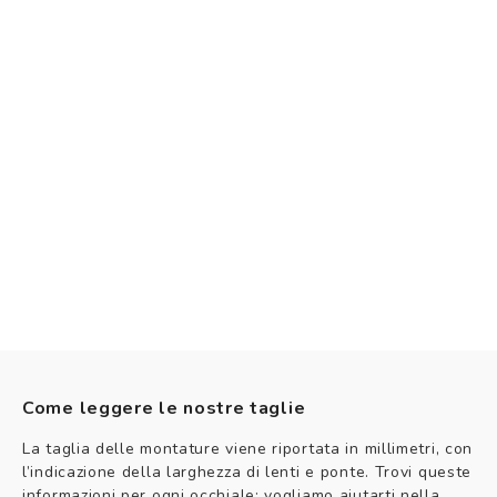
Come leggere le nostre taglie
La taglia delle montature viene riportata in millimetri, con
l’indicazione della larghezza di lenti e ponte. Trovi queste
informazioni per ogni occhiale: vogliamo aiutarti nella