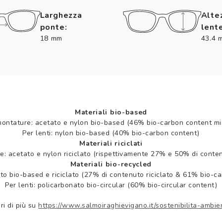
Larghezza
Alte
ponte:
lente
18 mm
43.4 
Materiali bio-based
montature: acetato e nylon bio-based (46% bio-carbon content mi
Per lenti: nylon bio-based (40% bio-carbon content)
Materiali riciclati
e: acetato e nylon riciclato (rispettivamente 27% e 50% di contenu
Materiali bio-recycled
to bio-based e riciclato (27% di contenuto riciclato & 61% bio-c
Per lenti: policarbonato bio-circular (60% bio-circular content)
ri di più su
https://www.salmoiraghievigano.it/sostenibilita-ambie