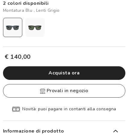
2 colori disponibili
Montatura Blu , Lenti Grigio
€ 140,00
Acquista ora
provali in negozio
Spedizione sicura e gratuita, senza spesa minima
Informazione di prodotto