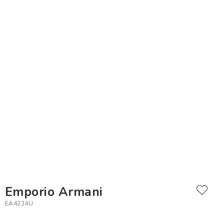
Emporio Armani
EA4234U