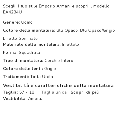
Scegli il tuo stile Emporio Armani e scopri il modello
EA4234U
Genere:
Uomo
Colore della montatura:
Blu Opaco, Blu Opaco/grigio
Effetto Gommato
Materiale della montatura:
Iniettato
Forma:
Squadrata
Tipo di montatura:
Cerchio Intero
Colore delle lenti:
Grigio
Trattamenti:
Tinta Unita
Vestibilità e caratteristiche della montatura
Taglia:
57 - 18
Taglia unica
Scopri di più
Vestibilità:
Ampia.