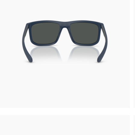
Reso gratuito entro 30 giorni