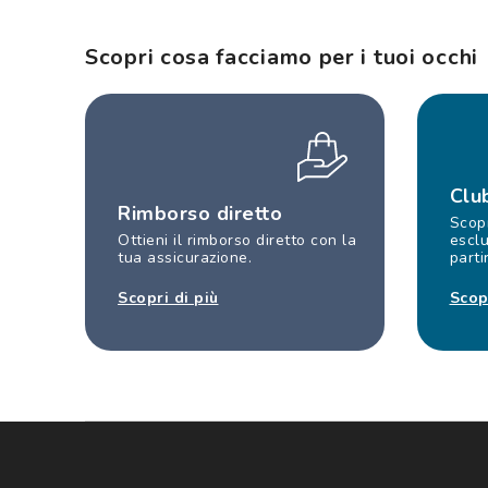
Scopri cosa facciamo per i tuoi occhi
Clu
Rimborso diretto
Scopr
Ottieni il rimborso diretto con la
esclu
tua assicurazione.
parti
Scopri di più
Scop