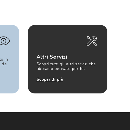
Altri Servizi
to in
e da
Scopri tutti gli altri servizi che
abbiamo pensato per te.
Scopri di più