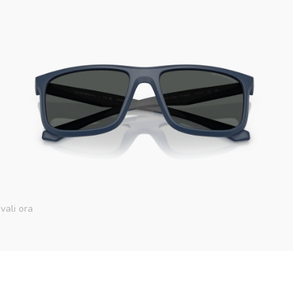
vali ora