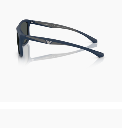
Novità: puoi pagare in contanti alla consegna