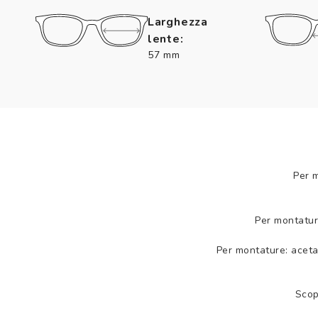
Larghezza
lente:
57 mm
Per 
Per montatur
Per montature: aceta
Scop