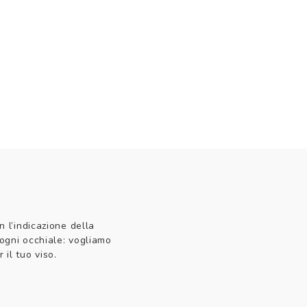
n l’indicazione della
 ogni occhiale: vogliamo
 il tuo viso.