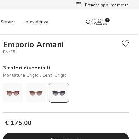
Lenti a cont
Prenota appuntamento
Servizi
In evidenza
0
Emporio Armani
EA4251
3 colori disponibili
Montatura Grigio , Lenti Grigio
€ 175,00