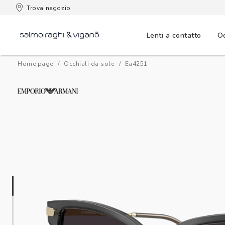
 consegna
Trova negozio
Lenti a contatto
Oc
Home page
Occhiali da sole
ea4251