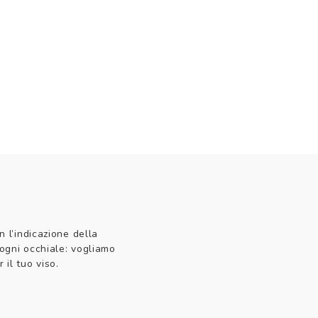
n l’indicazione della
 ogni occhiale: vogliamo
 il tuo viso.