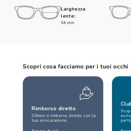
Larghezza
lente:
54 mm
Scopri cosa facciamo per i tuoi occhi
Clu
Rimborso diretto
Scopr
Ottieni il rimborso diretto con la
esclu
tua assicurazione.
parti