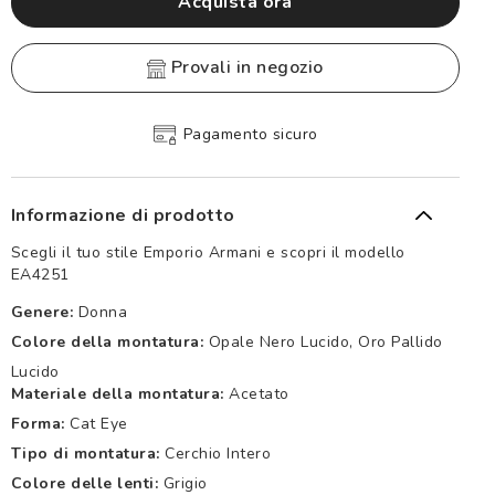
Acquista ora
provali in negozio
Pagamento sicuro
Informazione di prodotto
Scegli il tuo stile Emporio Armani e scopri il modello
EA4251
Genere:
Donna
Colore della montatura:
Opale Nero Lucido, Oro Pallido
Lucido
Materiale della montatura:
Acetato
Forma:
Cat Eye
Tipo di montatura:
Cerchio Intero
Colore delle lenti:
Grigio