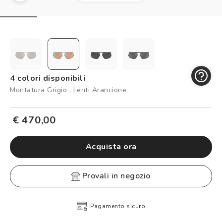
Controllo visivo
Prenota un test della vista gratuito
Carta fedeltà
Logout
4 colori disponibili
Montatura Grigio , Lenti Arancione
€ 470,00
Acquista ora
provali in negozio
Pagamento sicuro