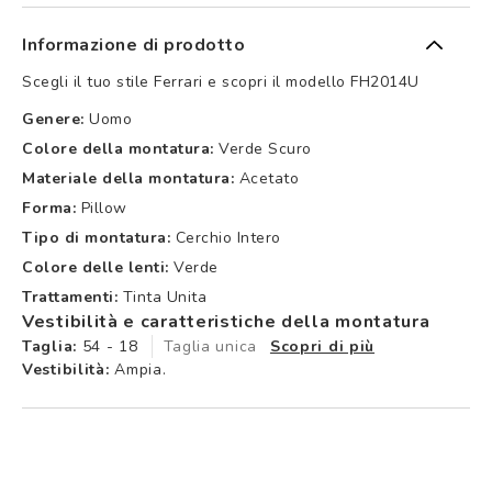
Informazione di prodotto
Scegli il tuo stile Ferrari e scopri il modello FH2014U
Genere:
Uomo
Colore della montatura:
Verde Scuro
Materiale della montatura:
Acetato
Forma:
Pillow
Tipo di montatura:
Cerchio Intero
Colore delle lenti:
Verde
Trattamenti:
Tinta Unita
Vestibilità e caratteristiche della montatura
Taglia:
54 - 18
Taglia unica
Scopri di più
Vestibilità:
Ampia.