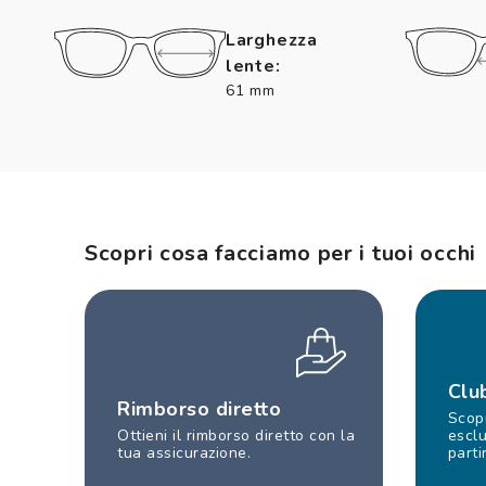
Larghezza
lente:
61 mm
Scopri cosa facciamo per i tuoi occhi
Clu
Rimborso diretto
Scopr
Ottieni il rimborso diretto con la
esclu
tua assicurazione.
parti