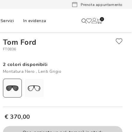
Lenti a cont
Prenota appuntamento
Servizi
In evidenza
0
Tom Ford
FT0836
2 colori disponibili
Montatura Nero , Lenti Grigio
€ 370,00