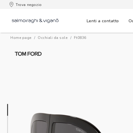
 consegna
Trova negozio
Lenti a contatto
Oc
Home page
Occhiali da sole
ft0836