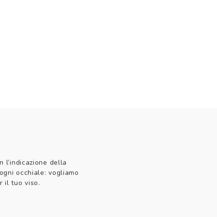
n l’indicazione della
 ogni occhiale: vogliamo
 il tuo viso.