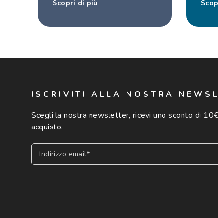
Scopri di più
Scop
ISCRIVITI ALLA NOSTRA NEWS
Scegli la nostra newsletter, ricevi uno sconto di 10€
acquisto.
Indirizzo email*
Iscriviti