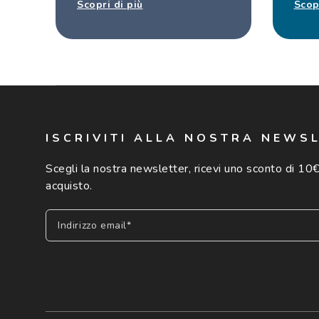
Scopri di più
Scop
ISCRIVITI ALLA NOSTRA NEWS
Scegli la nostra newsletter, ricevi uno sconto di 10€
acquisto.
Indirizzo email*
Iscriviti