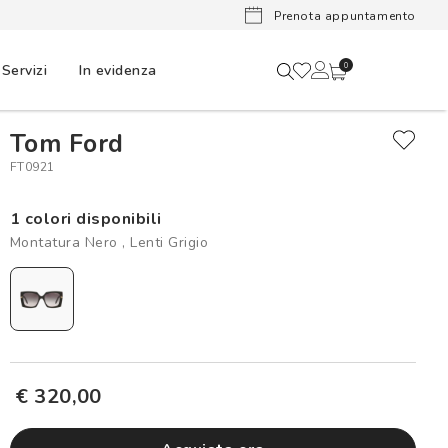
Ora puoi
Prenota appuntamento
Servizi
In evidenza
0
Tom Ford
FT0921
1 colori disponibili
Montatura Nero , Lenti Grigio
€ 320,00