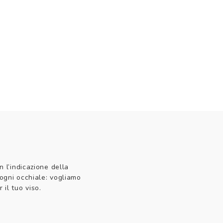
n l’indicazione della
 ogni occhiale: vogliamo
 il tuo viso.