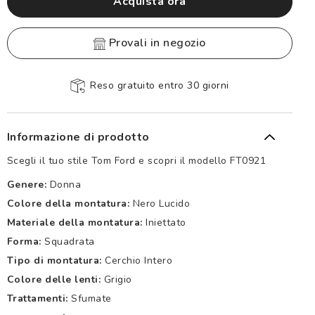
Acquista ora
provali in negozio
Reso gratuito entro 30 giorni
Informazione di prodotto
Scegli il tuo stile Tom Ford e scopri il modello FT0921
Genere:
Donna
Colore della montatura:
Nero Lucido
Materiale della montatura:
Iniettato
Forma:
Squadrata
Tipo di montatura:
Cerchio Intero
Colore delle lenti:
Grigio
Trattamenti:
Sfumate