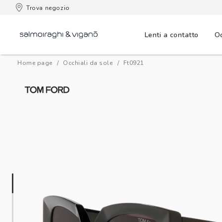
Trova negozio
Lenti a contatto
Oc
Home page
Occhiali da sole
ft0921