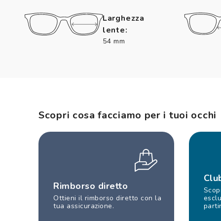
Larghezza
lente:
54 mm
Scopri cosa facciamo per i tuoi occhi
Clu
Rimborso diretto
Scopr
Ottieni il rimborso diretto con la
esclu
tua assicurazione.
parti