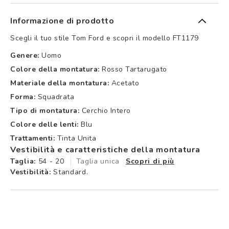
Informazione di prodotto
Scegli il tuo stile Tom Ford e scopri il modello FT1179
Genere:
Uomo
Colore della montatura:
Rosso Tartarugato
Materiale della montatura:
Acetato
Forma:
Squadrata
Tipo di montatura:
Cerchio Intero
Colore delle lenti:
Blu
Trattamenti:
Tinta Unita
Vestibilità e caratteristiche della montatura
Taglia:
54 - 20
Taglia unica
Scopri di più
Vestibilità:
Standard.