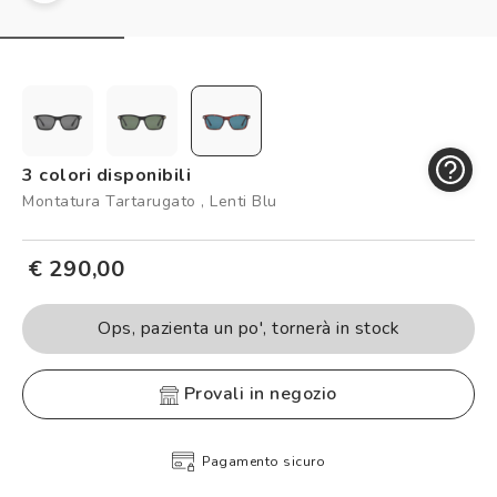
Controllo visivo
Prenota un test della vista gratuito
Carta fedeltà
Logout
3 colori disponibili
Montatura Tartarugato , Lenti Blu
€ 290,00
Ops, pazienta un po', tornerà in stock
provali in negozio
Pagamento sicuro