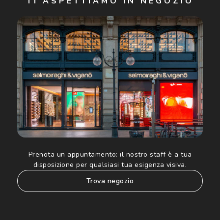
TI ASPETTIAMO IN NEGOZIO
Cliccando su "Iscriviti", confermo di avere più di 16 anni e
acconsento all'utilizzo dei miei Dati Personali da parte di
Luxottica Group S.p.A. per l'invio di offerte speciali, novità
ed altre comunicazioni di carattere pubblicitario (consultare
Informativa sulla privacy
per ulteriori informazioni).
Prenota un appuntamento:
il nostro staff è a tua
disposizione per qualsiasi tua esigenza visiva.
trova negozio