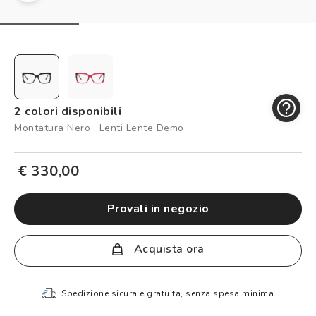
Controllo visivo
Prenota un test della vista gratuito
Carta fedeltà
Logout
2 colori disponibili
Montatura Nero , Lenti Lente Demo
€ 330,00
provali in negozio
Acquista ora
Spedizione sicura e gratuita, senza spesa minima