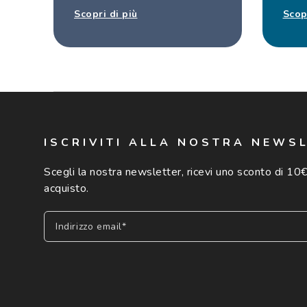
Scopri di più
Scop
ISCRIVITI ALLA NOSTRA NEWS
Scegli la nostra newsletter, ricevi uno sconto di 10€
acquisto.
Indirizzo email*
Iscriviti