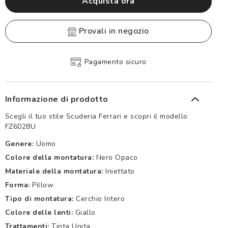
Acquista ora
provali in negozio
Pagamento sicuro
Informazione di prodotto
Scegli il tuo stile Scuderia Ferrari e scopri il modello
FZ6028U
Genere:
Uomo
Colore della montatura:
Nero Opaco
Materiale della montatura:
Iniettato
Forma:
Pillow
Tipo di montatura:
Cerchio Intero
Colore delle lenti:
Giallo
Trattamenti:
Tinta Unita