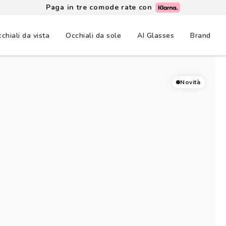
Paga in tre comode rate con
chiali da vista
Occhiali da sole
AI Glasses
Brand
Novità