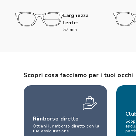
Larghezza
lente:
57 mm
Scopri cosa facciamo per i tuoi occhi
Clu
Rimborso diretto
Scopr
Ottieni il rimborso diretto con la
esclu
tua assicurazione.
parti