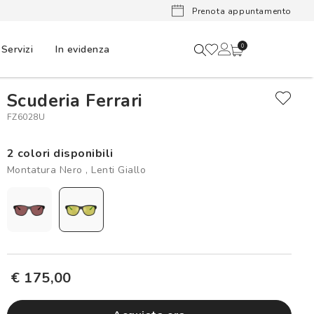
Lenti a cont
Prenota appuntamento
Servizi
In evidenza
0
Scuderia Ferrari
FZ6028U
2 colori disponibili
Montatura Nero , Lenti Giallo
€ 175,00