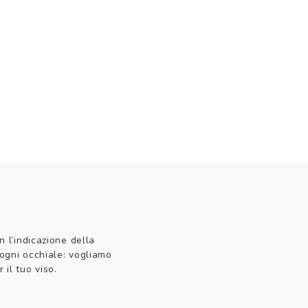
n l’indicazione della
 ogni occhiale: vogliamo
 il tuo viso.