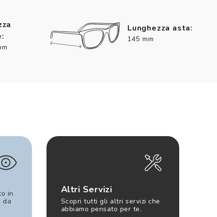
zza
Lunghezza asta:
:
145 mm
mm
Altri Servizi
to in
e da
Scopri tutti gli altri servizi che
abbiamo pensato per te.