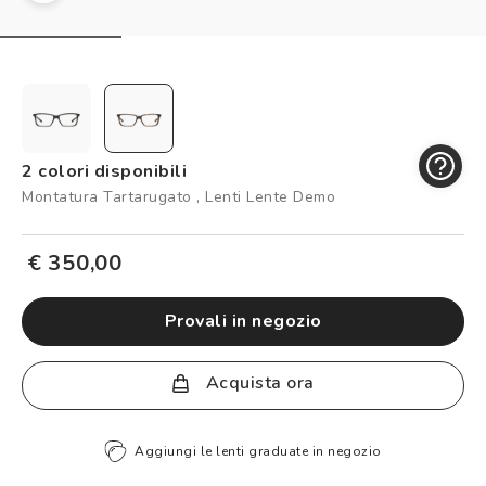
Controllo visivo
Prenota un test della vista gratuito
Carta fedeltà
Logout
2 colori disponibili
Montatura Tartarugato , Lenti Lente Demo
€ 350,00
provali in negozio
Acquista ora
Aggiungi le lenti graduate in negozio