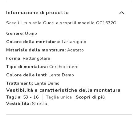
Informazione di prodotto
Scegli il tuo stile Gucci e scopri il modello GG1672O
Genere:
Uomo
Colore della montatura:
Tartarugato
Materiale della montatura:
Acetato
Forma:
Rettangolare
Tipo di montatura:
Cerchio Intero
Colore delle lenti:
Lente Demo
Trattamenti:
Lente Demo
Vestibilità e caratteristiche della montatura
Taglia:
53 - 16
Taglia unica
Scopri di più
Vestibilità:
Stretta.