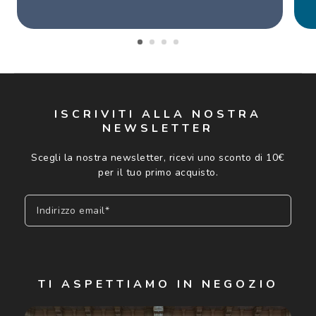
ISCRIVITI ALLA NOSTRA
NEWSLETTER
Scegli la nostra newsletter, ricevi uno sconto di 10€
per il tuo primo acquisto.
Indirizzo email*
Iscriviti
TI ASPETTIAMO IN NEGOZIO
Cliccando su "Iscriviti", confermo di avere più di 16 anni e