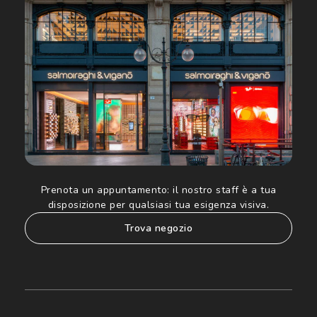
acconsento all'utilizzo dei miei Dati Personali da parte di
Luxottica Group S.p.A. per l'invio di offerte speciali, novità
ed altre comunicazioni di carattere pubblicitario (consultare
Informativa sulla privacy
per ulteriori informazioni).
Prenota un appuntamento:
il nostro staff è a tua
disposizione per qualsiasi tua esigenza visiva.
trova negozio