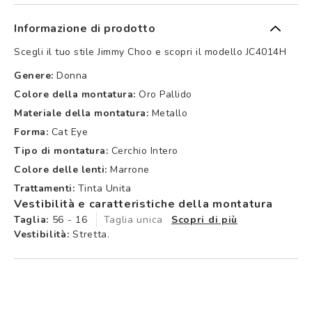
Informazione di prodotto
Scegli il tuo stile Jimmy Choo e scopri il modello JC4014H
Genere:
Donna
Colore della montatura:
Oro Pallido
Materiale della montatura:
Metallo
Forma:
Cat Eye
Tipo di montatura:
Cerchio Intero
Colore delle lenti:
Marrone
Trattamenti:
Tinta Unita
Vestibilità e caratteristiche della montatura
Taglia:
56 - 16
Taglia unica
Scopri di più
Vestibilità:
Stretta.