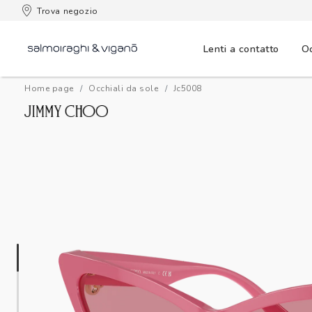
 consegna
Trova negozio
Lenti a contatto
Oc
Home page
Occhiali da sole
jc5008