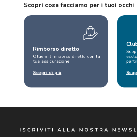
Scopri cosa facciamo per i tuoi occhi
Clu
Rimborso diretto
Scopr
Ottieni il rimborso diretto con la
esclu
tua assicurazione.
parti
Scopri di più
Scop
ISCRIVITI ALLA NOSTRA NEWS