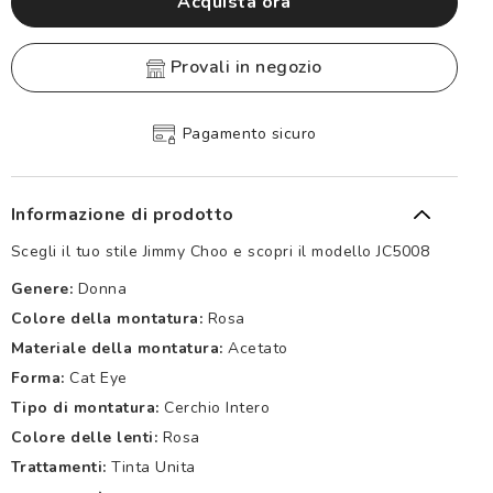
Acquista ora
provali in negozio
Pagamento sicuro
Informazione di prodotto
Scegli il tuo stile Jimmy Choo e scopri il modello JC5008
Genere:
Donna
Colore della montatura:
Rosa
Materiale della montatura:
Acetato
Forma:
Cat Eye
Tipo di montatura:
Cerchio Intero
Colore delle lenti:
Rosa
Trattamenti:
Tinta Unita