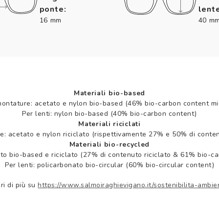
ponte:
lente
16 mm
40 m
Materiali bio-based
montature: acetato e nylon bio-based (46% bio-carbon content mi
Per lenti: nylon bio-based (40% bio-carbon content)
Materiali riciclati
e: acetato e nylon riciclato (rispettivamente 27% e 50% di contenu
Materiali bio-recycled
to bio-based e riciclato (27% di contenuto riciclato & 61% bio-c
Per lenti: policarbonato bio-circular (60% bio-circular content)
ri di più su
https://www.salmoiraghievigano.it/sostenibilita-ambie