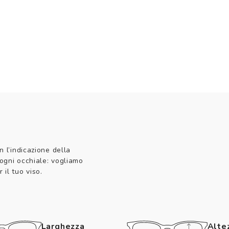
n l’indicazione della
 ogni occhiale: vogliamo
 il tuo viso.
Larghezza
Alte