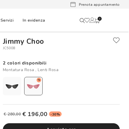
Lenti a cont
Prenota appuntamento
Servizi
In evidenza
0
Jimmy Choo
JC5008
2 colori disponibili
Montatura Rosa , Lenti Rosa
%
€ 196,00
€ 280,00
-30%