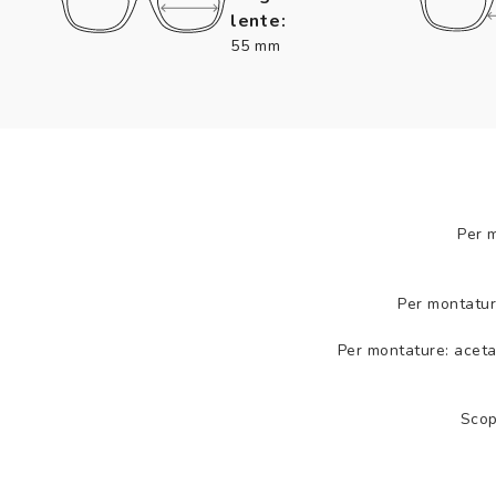
lente:
55 mm
Per 
Per montatur
Per montature: aceta
Scop