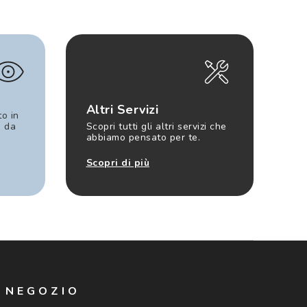
Altri Servizi
to in
e da
Scopri tutti gli altri servizi che
abbiamo pensato per te.
Scopri di più
N NEGOZIO