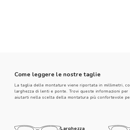
Come leggere le nostre taglie
La taglia delle montature viene riportata in millimetri, co
larghezza di lenti e ponte. Trovi queste informazioni per
aiutarti nella scelta della montatura più confortevole per
Larghezza