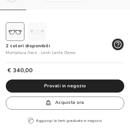
Controllo visivo
Prenota un test della vista gratuito
Carta fedeltà
Logout
2 colori disponibili
Montatura Nero , Lenti Lente Demo
€ 340,00
provali in negozio
Acquista ora
Aggiungi le lenti graduate in negozio