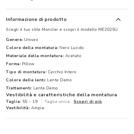
Informazione di prodotto
Scegli il tuo stile Moncler e scopri il modello ME2025U
Genere:
Unisex
Colore della montatura:
Nero Lucido
Materiale della montatura:
Acetato
Forma:
Pillow
Tipo di montatura:
Cerchio Intero
Colore delle lenti:
Lente Demo
Trattamenti:
Lente Demo
Vestibilità e caratteristiche della montatura
Taglia:
55 - 19
Taglia unica
Scopri di più
Vestibilità:
Ampia.