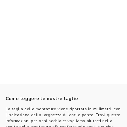
Come leggere le nostre taglie
La taglia delle montature viene riportata in millimetri, con
l’indicazione della larghezza di lenti e ponte. Trovi queste
informazioni per ogni occhiale: vogliamo aiutarti nella
scelta della montatura più confortevole per il tuo viso.