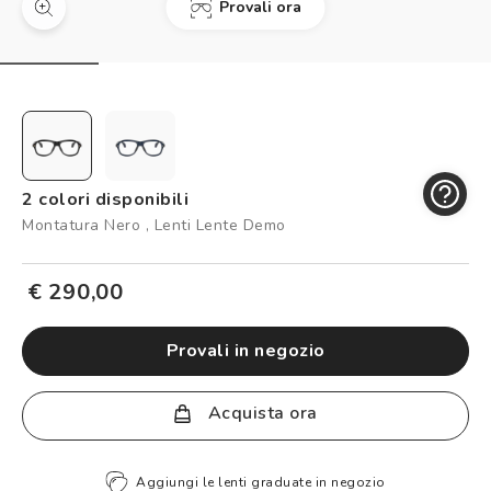
Provali ora
Controllo visivo
Prenota un test della vista gratuito
Carta fedeltà
Logout
2 colori disponibili
Montatura Nero , Lenti Lente Demo
€ 290,00
provali in negozio
Acquista ora
Aggiungi le lenti graduate in negozio