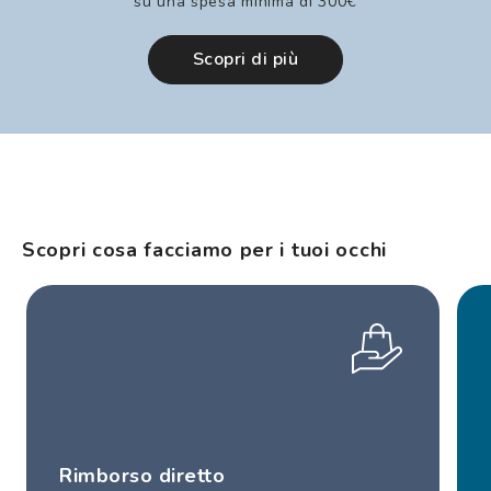
su una spesa minima di 300€
Scopri di più
Scopri cosa facciamo per i tuoi occhi
Rimborso diretto