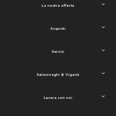
La nostra offerta
Acquisti
Servizi
Salmoiraghi & Viganò
Lavora con noi
My account