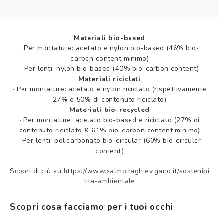
Materiali bio-based
·
Per montature: acetato e nylon bio-based (46% bio-
carbon content minimo)
·
Per lenti: nylon bio-based (40% bio-carbon content)
Materiali riciclati
·
Per montature: acetato e nylon riciclato (rispettivamente
27% e 50% di contenuto riciclato)
Materiali bio-recycled
·
Per montature: acetato bio-based e riciclato (27% di
contenuto riciclato & 61% bio-carbon content minimo)
·
Per lenti: policarbonato bio-circular (60% bio-circular
content)
Scopri di più su
https://www.salmoiraghievigano.it/sostenibi
lita-ambientale
Scopri cosa facciamo per i tuoi occhi