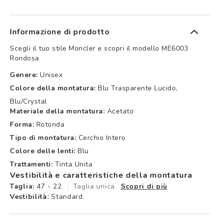
Informazione di prodotto
Scegli il tuo stile Moncler e scopri il modello ME6003
Rondosa
Genere:
Unisex
Colore della montatura:
Blu Trasparente Lucido,
Blu/crystal
Materiale della montatura:
Acetato
Forma:
Rotonda
Tipo di montatura:
Cerchio Intero
Colore delle lenti:
Blu
Trattamenti:
Tinta Unita
Vestibilità e caratteristiche della montatura
Taglia:
47 - 22
Taglia unica
Scopri di più
Vestibilità:
Standard.