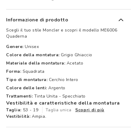
Informazione di prodotto
Scegli il tuo stile Moncler e scopri il modello ME6006
Quaderna
Genere:
Unisex
Colore della montatura:
Grigio Ghiaccio
Materiale della montatura:
Acetato
Forma:
Squadrata
Tipo di montatura:
Cerchio Intero
Colore delle lenti:
Argento
Trattamenti:
Tinta Unita - Specchiato
Vestibilità e caratteristiche della montatura
Taglia:
53 - 19
Taglia unica
Scopri di più
Vestibilità:
Ampia.