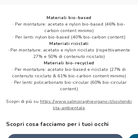
Materiali bio-based
·
Per montature: acetato e nylon bio-based (46% bio-
carbon content minimo)
·
Per lenti: nylon bio-based (40% bio-carbon content)
Materiali riciclati
·
Per montature: acetato e nylon riciclato (rispettivamente
27% e 50% di contenuto riciclato)
Materiali bio-recycled
·
Per montature: acetato bio-based e riciclato (27% di
contenuto riciclato & 61% bio-carbon content minimo)
·
Per lenti: policarbonato bio-circular (60% bio-circular
content)
Scopri di più su
https://www.salmoiraghievigano.it/sostenibi
lita-ambientale
Scopri cosa facciamo per i tuoi occhi