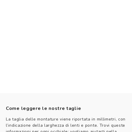
Come leggere le nostre taglie
La taglia delle montature viene riportata in millimetri, con
l’indicazione della larghezza di lenti e ponte. Trovi queste
informazioni per ogni occhiale: vogliamo aiutarti nella