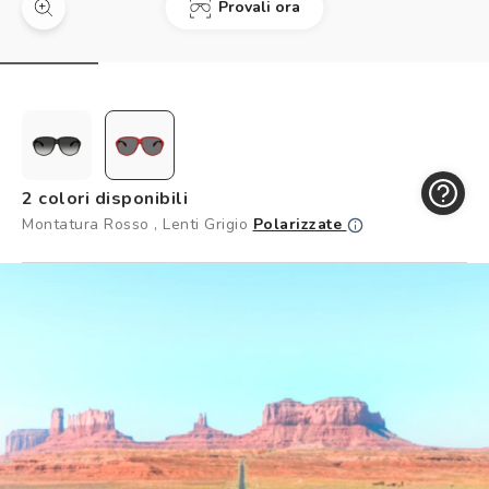
Provali ora
Controllo visivo
Prenota un test della vista gratuito
Carta fedeltà
Logout
2 colori disponibili
Montatura Rosso , Lenti Grigio
Polarizzate