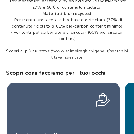
·
Per montature: acetato e nylon riciclato (rispettivamente
27% e 50% di contenuto riciclato)
Materiali bio-recycled
·
Per montature: acetato bio-based e riciclato (27% di
contenuto riciclato & 61% bio-carbon content minimo)
·
Per lenti: policarbonato bio-circular (60% bio-circular
content)
Scopri di più su
https://www.salmoiraghievigano.it/sostenibi
lita-ambientale
Scopri cosa facciamo per i tuoi occhi