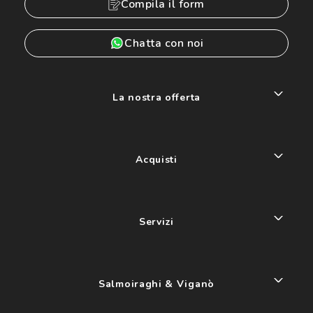
Compila il form
Chatta con noi
La nostra offerta
Acquisti
Servizi
Salmoiraghi & Viganò