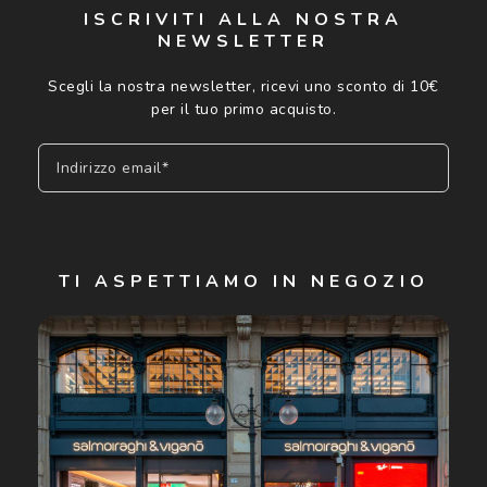
ISCRIVITI ALLA NOSTRA
NEWSLETTER
Scegli la nostra newsletter, ricevi uno sconto di 10€
per il tuo primo acquisto.
Indirizzo email*
Iscriviti
TI ASPETTIAMO IN NEGOZIO
Cliccando su "Iscriviti", confermo di avere più di 16 anni e
acconsento all'utilizzo dei miei Dati Personali da parte di
Luxottica Group S.p.A. per l'invio di offerte speciali, novità
ed altre comunicazioni di carattere pubblicitario (consultare
Informativa sulla privacy
per ulteriori informazioni).