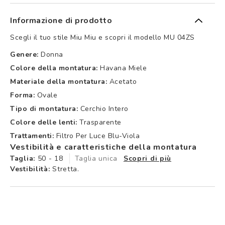
Informazione di prodotto
Scegli il tuo stile Miu Miu e scopri il modello MU 04ZS
Genere:
Donna
Colore della montatura:
Havana Miele
Materiale della montatura:
Acetato
Forma:
Ovale
Tipo di montatura:
Cerchio Intero
Colore delle lenti:
Trasparente
Trattamenti:
Filtro Per Luce Blu-Viola
Vestibilità e caratteristiche della montatura
Taglia:
50 - 18
Taglia unica
Scopri di più
Vestibilità:
Stretta.