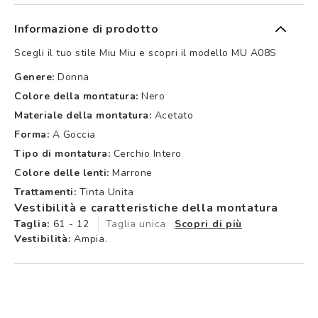
Informazione di prodotto
Scegli il tuo stile Miu Miu e scopri il modello MU A08S
Genere:
Donna
Colore della montatura:
Nero
Materiale della montatura:
Acetato
Forma:
A Goccia
Tipo di montatura:
Cerchio Intero
Colore delle lenti:
Marrone
Trattamenti:
Tinta Unita
Vestibilità e caratteristiche della montatura
Taglia:
61 - 12
Taglia unica
Scopri di più
Vestibilità:
Ampia.