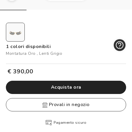
Controllo visivo
Prenota un test della vista gratuito
Carta fedeltà
Logout
1 colori disponibili
Montatura Oro , Lenti Grigio
€ 390,00
Acquista ora
provali in negozio
Pagamento sicuro