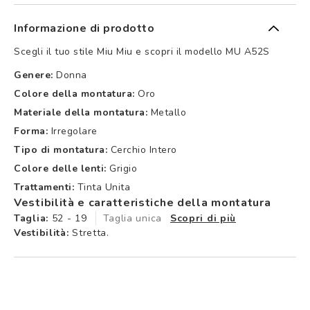
Informazione di prodotto
Scegli il tuo stile Miu Miu e scopri il modello MU A52S
Genere:
Donna
Colore della montatura:
Oro
Materiale della montatura:
Metallo
Forma:
Irregolare
Tipo di montatura:
Cerchio Intero
Colore delle lenti:
Grigio
Trattamenti:
Tinta Unita
Vestibilità e caratteristiche della montatura
Taglia:
52 - 19
Taglia unica
Scopri di più
Vestibilità:
Stretta.