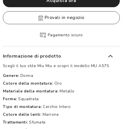
Acquista ora
provali in negozio
Pagamento sicuro
Informazione di prodotto
Scegli il tuo stile Miu Miu e scopri il modello MU A57S
Genere:
Donna
Colore della montatura:
Oro
Materiale della montatura:
Metallo
Forma:
Squadrata
Tipo di montatura:
Cerchio Intero
Colore delle lenti:
Marrone
Trattamenti:
Sfumate