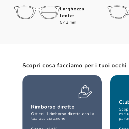
Larghezza
lente:
57.2 mm
Scopri cosa facciamo per i tuoi occhi
Clu
Rimborso diretto
Scopr
Ottieni il rimborso diretto con la
esclu
tua assicurazione.
parti