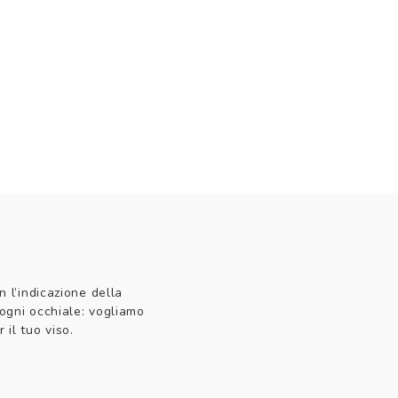
n l’indicazione della
 ogni occhiale: vogliamo
 il tuo viso.