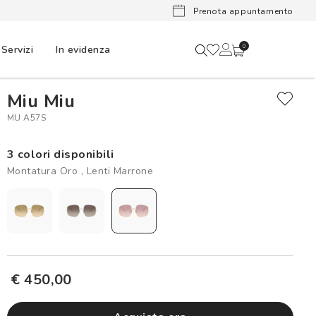
Lenti a cont
Prenota appuntamento
Servizi
In evidenza
0
Miu Miu
MU A57S
3 colori disponibili
Montatura Oro , Lenti Marrone
€ 450,00