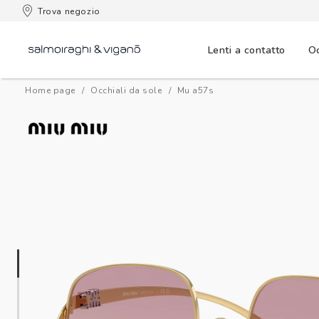
 consegna
Trova negozio
Lenti a contatto
Oc
Home page
Occhiali da sole
mu a57s