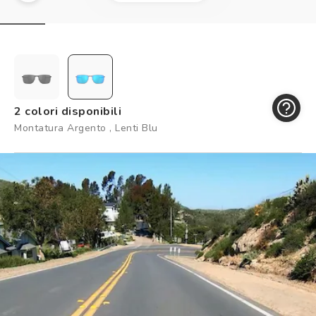
Controllo visivo
Prenota un test della vista gratuito
Carta fedeltà
Logout
2 colori disponibili
Montatura Argento , Lenti Blu