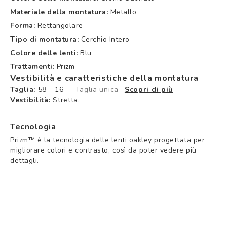
Materiale della montatura:
Metallo
Forma:
Rettangolare
Tipo di montatura:
Cerchio Intero
Colore delle lenti:
Blu
Trattamenti:
Prizm
Vestibilità e caratteristiche della montatura
Taglia:
58 - 16
Taglia unica
Scopri di più
Vestibilità:
Stretta.
Tecnologia
Prizm™ è la tecnologia delle lenti oakley progettata per
migliorare colori e contrasto, così da poter vedere più
dettagli.