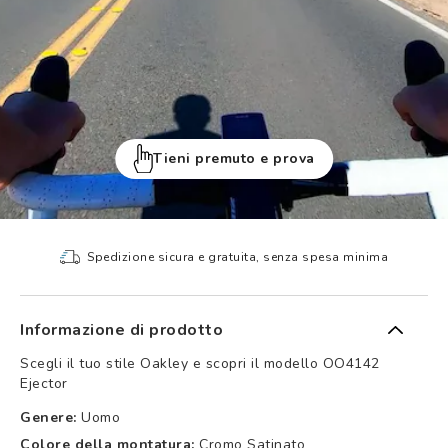
Tieni premuto e prova
Spedizione sicura e gratuita, senza spesa minima
Informazione di prodotto
Scegli il tuo stile Oakley e scopri il modello OO4142
Ejector
Genere:
Uomo
Colore della montatura:
Cromo Satinato