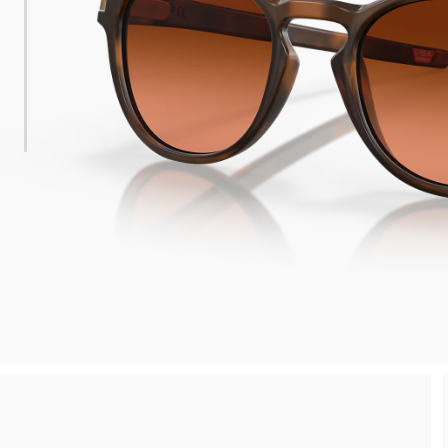
Reso gratuito entro 30 giorni