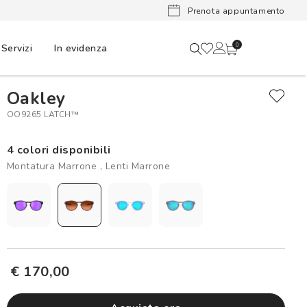
Lenti a cont
Prenota appuntamento
Servizi
In evidenza
0
Oakley
OO9265 LATCH™
4 colori disponibili
Montatura Marrone , Lenti Marrone
€ 170,00