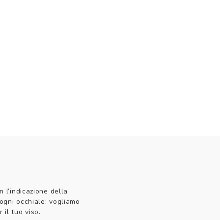
n l’indicazione della
 ogni occhiale: vogliamo
 il tuo viso.