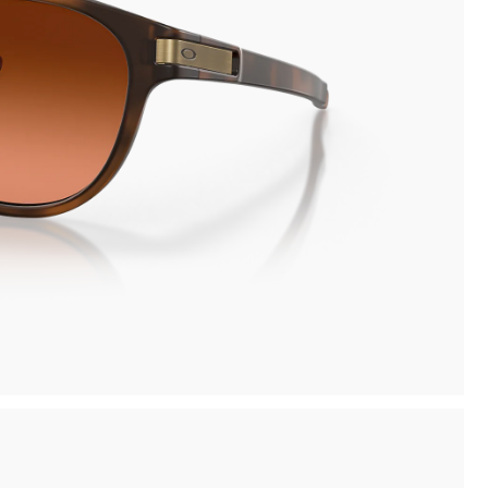
Novità: puoi pagare in contanti alla consegna