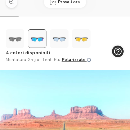
Provali ora
Controllo visivo
Prenota un test della vista gratuito
Carta fedeltà
Logout
4 colori disponibili
Montatura Grigio , Lenti Blu
Polarizzate