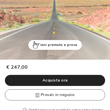
Tieni premuto e prova
€ 247,00
Acquista ora
provali in negozio
Spedizione sicura e gratuita, senza spesa minima