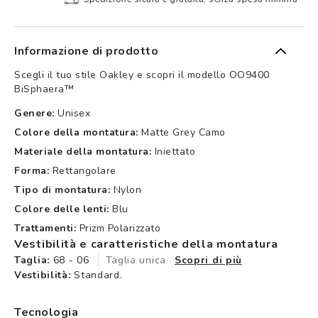
Informazione di prodotto
Scegli il tuo stile Oakley e scopri il modello OO9400
BiSphaera™
Genere:
Unisex
Colore della montatura:
Matte Grey Camo
Materiale della montatura:
Iniettato
Forma:
Rettangolare
Tipo di montatura:
Nylon
Colore delle lenti:
Blu
Trattamenti:
Prizm Polarizzato
Vestibilità e caratteristiche della montatura
Taglia:
68 - 06
Taglia unica
Scopri di più
Vestibilità:
Standard.
Tecnologia