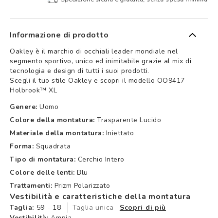
Informazione di prodotto
Oakley è il marchio di occhiali leader mondiale nel
segmento sportivo, unico ed inimitabile grazie al mix di
tecnologia e design di tutti i suoi prodotti.
Scegli il tuo stile Oakley e scopri il modello OO9417
Holbrook™ XL
Genere:
Uomo
Colore della montatura:
Trasparente Lucido
Materiale della montatura:
Iniettato
Forma:
Squadrata
Tipo di montatura:
Cerchio Intero
Colore delle lenti:
Blu
Trattamenti:
Prizm Polarizzato
Vestibilità e caratteristiche della montatura
Taglia:
59 - 18
Taglia unica
Scopri di più
Vestibilità:
Ampia.