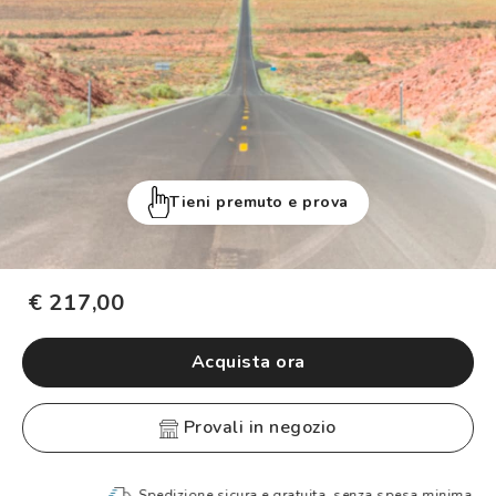
Tieni premuto e prova
€ 217,00
Acquista ora
provali in negozio
Spedizione sicura e gratuita, senza spesa minima