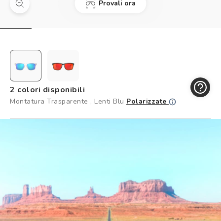
Provali ora
Controllo visivo
Prenota un test della vista gratuito
Carta fedeltà
Logout
2 colori disponibili
Montatura Trasparente , Lenti Blu
Polarizzate