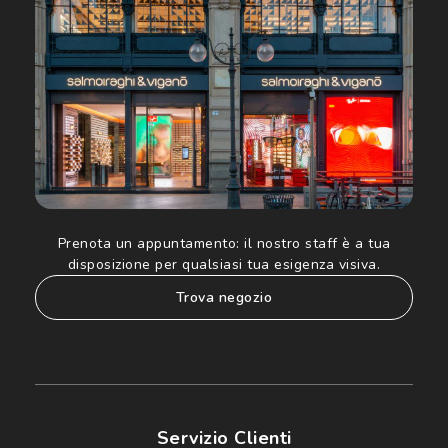
ed altre comunicazioni di carattere pubblicitario (consultare
Informativa sulla privacy
per ulteriori informazioni).
Prenota un appuntamento:
il nostro staff è a tua
disposizione per qualsiasi tua esigenza visiva.
trova negozio
Servizio Clienti