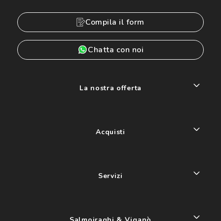
Compila il form
Chatta con noi
La nostra offerta
Acquisti
Servizi
Salmoiraghi & Viganò