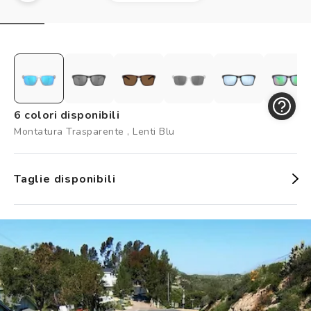
Controllo visivo
Prenota un test della vista gratuito
Carta fedeltà
Logout
6 colori disponibili
Montatura Trasparente , Lenti Blu
Taglie disponibili