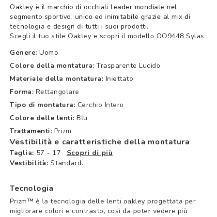
Oakley è il marchio di occhiali leader mondiale nel
segmento sportivo, unico ed inimitabile grazie al mix di
tecnologia e design di tutti i suoi prodotti.
Scegli il tuo stile Oakley e scopri il modello OO9448 Sylas
Genere:
Uomo
Colore della montatura:
Trasparente Lucido
Materiale della montatura:
Iniettato
Forma:
Rettangolare
Tipo di montatura:
Cerchio Intero
Colore delle lenti:
Blu
Trattamenti:
Prizm
Vestibilità e caratteristiche della montatura
Taglia:
57 - 17
Scopri di più
Vestibilità:
Standard.
Tecnologia
Prizm™ è la tecnologia delle lenti oakley progettata per
migliorare colori e contrasto, così da poter vedere più