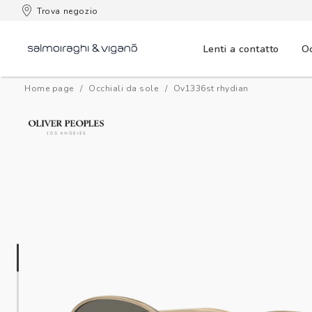
 consegna
Trova negozio
Lenti a contatto
Oc
Home page
Occhiali da sole
ov1336st rhydian