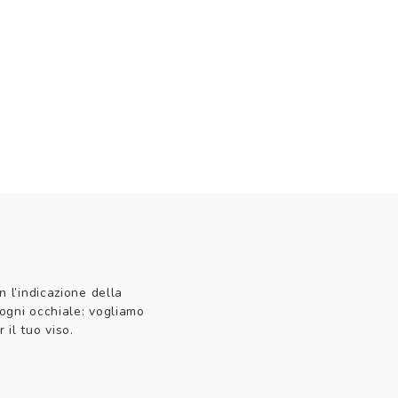
n l’indicazione della
 ogni occhiale: vogliamo
 il tuo viso.