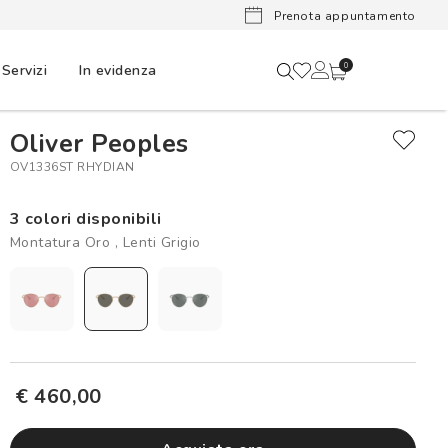
Lenti a cont
Prenota appuntamento
Servizi
In evidenza
0
Oliver Peoples
OV1336ST RHYDIAN
3 colori disponibili
Montatura Oro , Lenti Grigio
€ 460,00