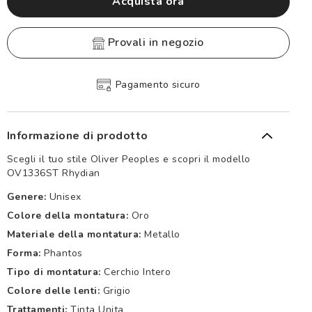
Acquista ora
provali in negozio
Pagamento sicuro
Informazione di prodotto
Scegli il tuo stile Oliver Peoples e scopri il modello
OV1336ST Rhydian
Genere:
Unisex
Colore della montatura:
Oro
Materiale della montatura:
Metallo
Forma:
Phantos
Tipo di montatura:
Cerchio Intero
Colore delle lenti:
Grigio
Trattamenti:
Tinta Unita