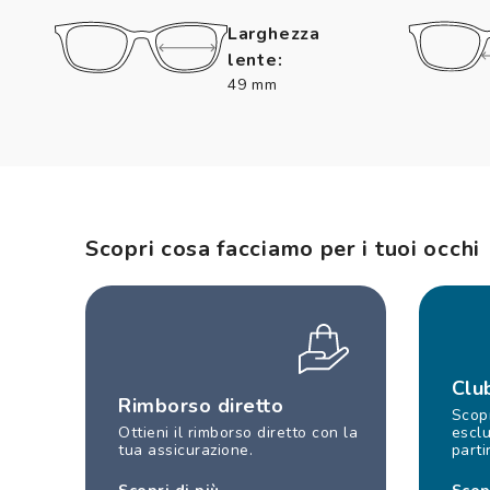
Larghezza
lente:
49 mm
Scopri cosa facciamo per i tuoi occhi
Clu
Rimborso diretto
Scopr
Ottieni il rimborso diretto con la
esclu
tua assicurazione.
parti