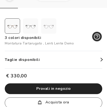
Controllo visivo
Prenota un test della vista gratuito
Carta fedeltà
Logout
3 colori disponibili
Montatura Tartarugato , Lenti Lente Demo
Taglie disponibili
€ 330,00
provali in negozio
Acquista ora