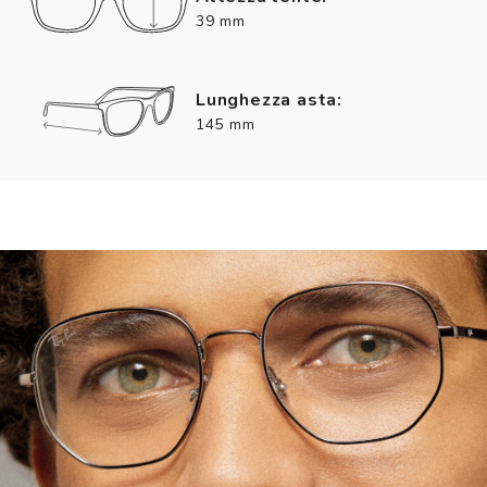
39 mm
Lunghezza asta:
145 mm