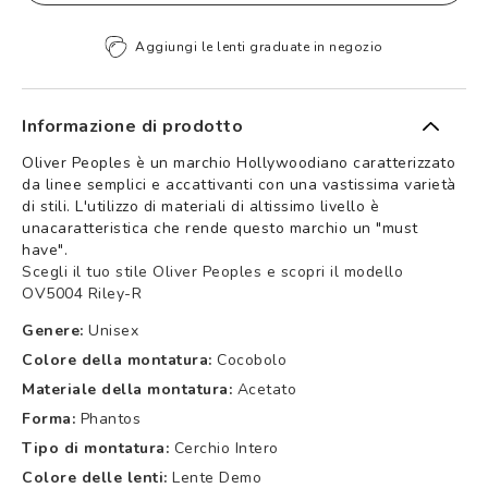
Aggiungi le lenti graduate in negozio
Informazione di prodotto
Oliver Peoples è un marchio Hollywoodiano caratterizzato
da linee semplici e accattivanti con una vastissima varietà
di stili. L'utilizzo di materiali di altissimo livello è
unacaratteristica che rende questo marchio un "must
have".
Scegli il tuo stile Oliver Peoples e scopri il modello
OV5004 Riley-R
Genere:
Unisex
Colore della montatura:
Cocobolo
Materiale della montatura:
Acetato
Forma:
Phantos
Tipo di montatura:
Cerchio Intero
Colore delle lenti:
Lente Demo