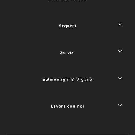
Acquisti
Servizi
Salmoiraghi & Viganò
Lavora con noi
My account