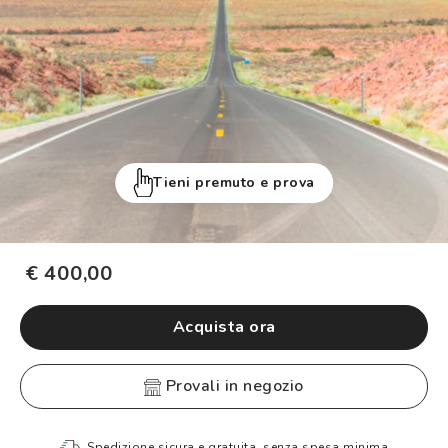
Tieni premuto e prova
€ 400,00
Acquista ora
provali in negozio
Spedizione sicura e gratuita, senza spesa minima