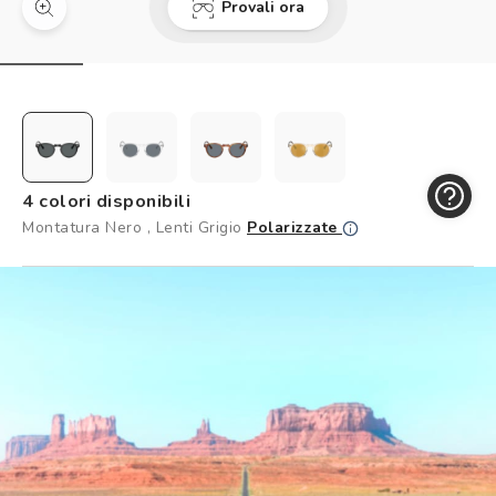
Provali ora
Controllo visivo
Prenota un test della vista gratuito
Carta fedeltà
Logout
4 colori disponibili
Montatura Nero , Lenti Grigio
Polarizzate