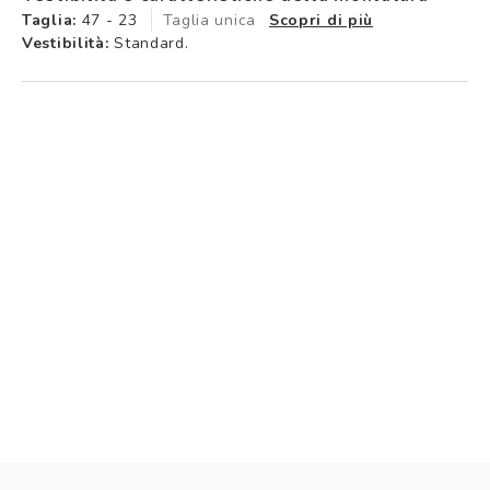
Taglia:
47 - 23
Taglia unica
Scopri di più
Vestibilità:
Standard.