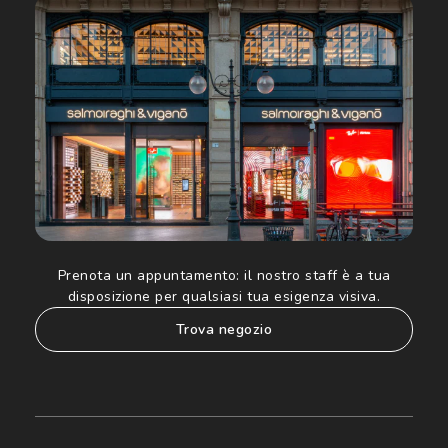
acconsento all'utilizzo dei miei Dati Personali da parte di
Luxottica Group S.p.A. per l'invio di offerte speciali, novità
ed altre comunicazioni di carattere pubblicitario (consultare
Informativa sulla privacy
per ulteriori informazioni).
Prenota un appuntamento:
il nostro staff è a tua
disposizione per qualsiasi tua esigenza visiva.
trova negozio