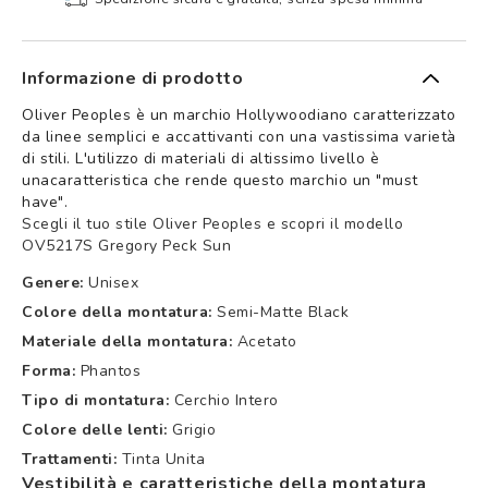
Informazione di prodotto
Oliver Peoples è un marchio Hollywoodiano caratterizzato
da linee semplici e accattivanti con una vastissima varietà
di stili. L'utilizzo di materiali di altissimo livello è
unacaratteristica che rende questo marchio un "must
have".
Scegli il tuo stile Oliver Peoples e scopri il modello
OV5217S Gregory Peck Sun
Genere:
Unisex
Colore della montatura:
Semi-Matte Black
Materiale della montatura:
Acetato
Forma:
Phantos
Tipo di montatura:
Cerchio Intero
Colore delle lenti:
Grigio
Trattamenti:
Tinta Unita
Vestibilità e caratteristiche della montatura