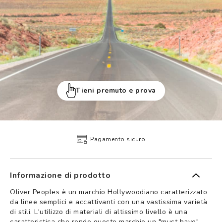
Tieni premuto e prova
Pagamento sicuro
Informazione di prodotto
Oliver Peoples è un marchio Hollywoodiano caratterizzato
da linee semplici e accattivanti con una vastissima varietà
di stili. L'utilizzo di materiali di altissimo livello è una
caratteristica che rende questo marchio un "must have".