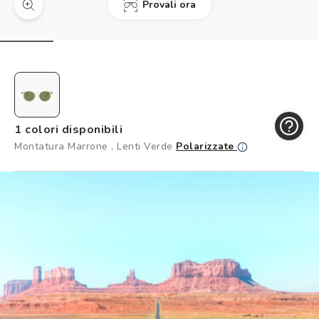
Provali ora
Controllo visivo
Prenota un test della vista gratuito
Carta fedeltà
Logout
1 colori disponibili
Montatura Marrone , Lenti Verde
Polarizzate