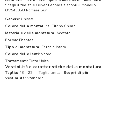
Scegli il tuo stile Oliver Peoples e scopri il modello
OV5459SU Romare Sun
Genere:
Unisex
Colore della montatura:
Citrino Chiaro
Materiale della montatura:
Acetato
Forma:
Phantos
Tipo di montatura:
Cerchio Intero
Colore delle lenti:
Verde
Trattamenti:
Tinta Unita
Vestibilità e caratteristiche della montatura
Taglia:
48 - 22
Taglia unica
Scopri di più
Vestibilità:
Standard.