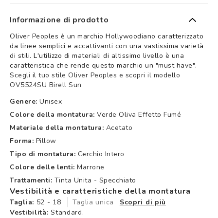
Informazione di prodotto
Oliver Peoples è un marchio Hollywoodiano caratterizzato
da linee semplici e accattivanti con una vastissima varietà
di stili. L'utilizzo di materiali di altissimo livello è una
caratteristica che rende questo marchio un "must have".
Scegli il tuo stile Oliver Peoples e scopri il modello
OV5524SU Birell Sun
Genere:
Unisex
Colore della montatura:
Verde Oliva Effetto Fumé
Materiale della montatura:
Acetato
Forma:
Pillow
Tipo di montatura:
Cerchio Intero
Colore delle lenti:
Marrone
Trattamenti:
Tinta Unita - Specchiato
Vestibilità e caratteristiche della montatura
Taglia:
52 - 18
Taglia unica
Scopri di più
Vestibilità:
Standard.