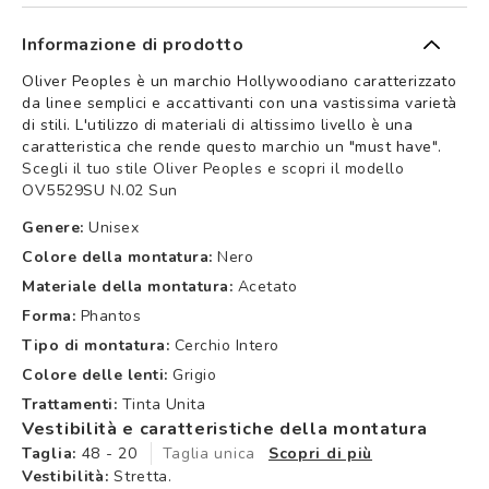
Informazione di prodotto
Oliver Peoples è un marchio Hollywoodiano caratterizzato
da linee semplici e accattivanti con una vastissima varietà
di stili. L'utilizzo di materiali di altissimo livello è una
caratteristica che rende questo marchio un "must have".
Scegli il tuo stile Oliver Peoples e scopri il modello
OV5529SU N.02 Sun
Genere:
Unisex
Colore della montatura:
Nero
Materiale della montatura:
Acetato
Forma:
Phantos
Tipo di montatura:
Cerchio Intero
Colore delle lenti:
Grigio
Trattamenti:
Tinta Unita
Vestibilità e caratteristiche della montatura
Taglia:
48 - 20
Taglia unica
Scopri di più
Vestibilità:
Stretta.