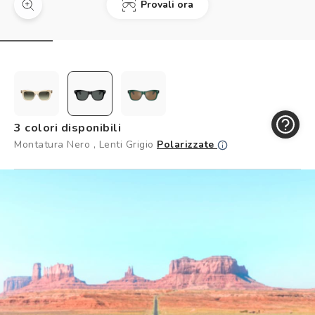
Provali ora
Controllo visivo
Prenota un test della vista gratuito
Carta fedeltà
Logout
3 colori disponibili
Montatura Nero , Lenti Grigio
Polarizzate