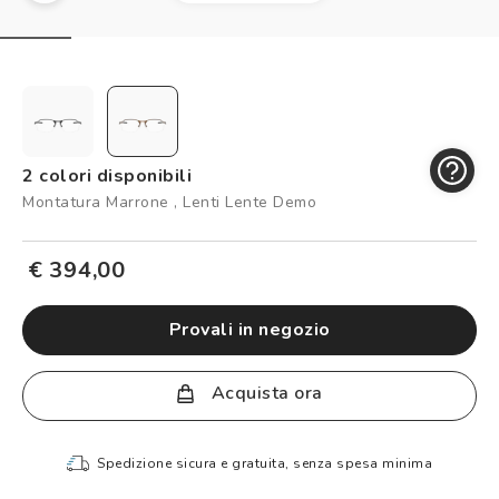
Controllo visivo
Prenota un test della vista gratuito
Carta fedeltà
Logout
2 colori disponibili
Montatura Marrone , Lenti Lente Demo
€ 394,00
provali in negozio
Acquista ora
Spedizione sicura e gratuita, senza spesa minima