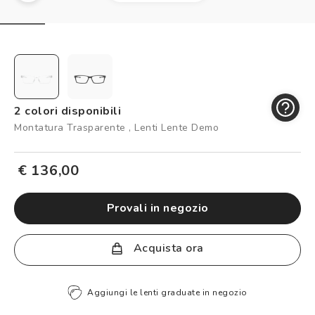
Controllo visivo
Prenota un test della vista gratuito
Carta fedeltà
Logout
2 colori disponibili
Montatura Trasparente , Lenti Lente Demo
€ 136,00
provali in negozio
Acquista ora
Aggiungi le lenti graduate in negozio