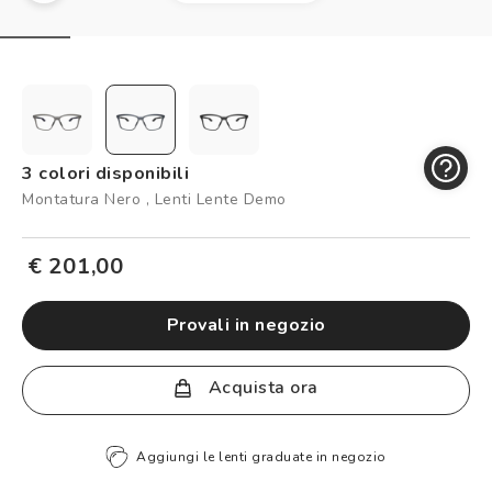
Controllo visivo
Prenota un test della vista gratuito
Carta fedeltà
Logout
3 colori disponibili
Montatura Nero , Lenti Lente Demo
€ 201,00
provali in negozio
Acquista ora
Aggiungi le lenti graduate in negozio