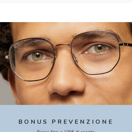
BONUS PREVENZIONE
Ricevi fino a 100€ di sconto