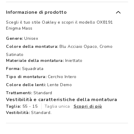
Informazione di prodotto
Scegli il tuo stile Oakley e scopri il modello OX8191
Enigma Mass
Genere:
Unisex
Colore della montatura:
Blu Acciaio Opaco, Cromo
Satinato
Materiale della montatura:
Iniettato
Forma:
Squadrata
Tipo di montatura:
Cerchio Intero
Colore delle lenti:
Lente Demo
Trattamenti:
Standard
Vestibilità e caratteristiche della montatura
Taglia:
55 - 15
Taglia unica
Scopri di più
Vestibilità:
Standard.