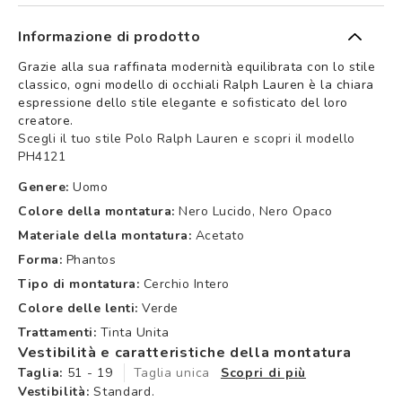
Informazione di prodotto
Grazie alla sua raffinata modernità equilibrata con lo stile
classico, ogni modello di occhiali Ralph Lauren è la chiara
espressione dello stile elegante e sofisticato del loro
creatore.
Scegli il tuo stile Polo Ralph Lauren e scopri il modello
PH4121
Genere:
Uomo
Colore della montatura:
Nero Lucido, Nero Opaco
Materiale della montatura:
Acetato
Forma:
Phantos
Tipo di montatura:
Cerchio Intero
Colore delle lenti:
Verde
Trattamenti:
Tinta Unita
Vestibilità e caratteristiche della montatura
Taglia:
51 - 19
Taglia unica
Scopri di più
Vestibilità:
Standard.