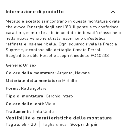
Informazione di prodotto
Metallo e acetato si incontrano in questa montatura ovale
che evoca l’energia degli anni ’80. Il ponte alto conferisce
carattere, mentre le aste in acetato, in tonalità classiche o
nella nuova versione striata, esprimono un’estetica
raffinata e insieme ribelle. Ogni sguardo rivela la Freccia
Supreme, inconfondibile dettaglio firmato Persol.
Scegli il tuo stile Persol e scopri il modello PO1023S
Genere:
Unisex
Colore della montatura:
Argento, Havana
Materiale della montatura:
Metallo
Forma:
Rettangolare
Tipo di montatura:
Cerchio Intero
Colore delle lenti:
Viola
Trattamenti:
Tinta Unita
Vestibilità e caratteristiche della montatura
Taglia:
55 - 20
Taglia unica
Scopri di più