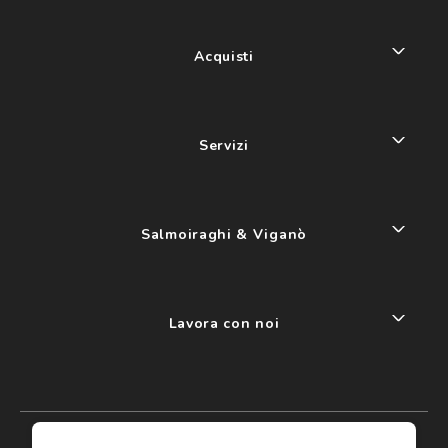
Acquisti
Servizi
Salmoiraghi & Viganò
Lavora con noi
My account