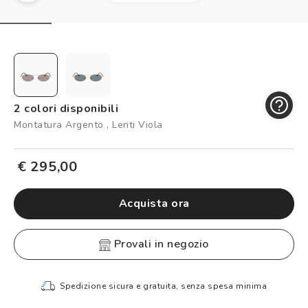
Controllo visivo
Prenota un test della vista gratuito
Carta fedeltà
Logout
2 colori disponibili
Montatura Argento , Lenti Viola
€ 295,00
Acquista ora
provali in negozio
Spedizione sicura e gratuita, senza spesa minima