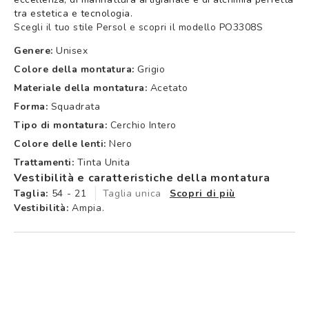
tra estetica e tecnologia.
Scegli il tuo stile Persol e scopri il modello PO3308S
Genere:
Unisex
Colore della montatura:
Grigio
Materiale della montatura:
Acetato
Forma:
Squadrata
Tipo di montatura:
Cerchio Intero
Colore delle lenti:
Nero
Trattamenti:
Tinta Unita
Vestibilità e caratteristiche della montatura
Taglia:
54 - 21
Taglia unica
Scopri di più
Vestibilità:
Ampia.