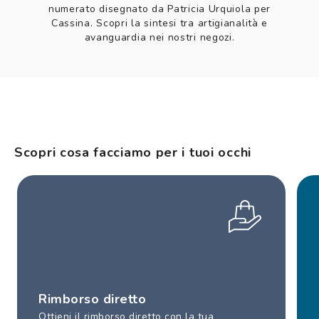
numerato disegnato da Patricia Urquiola per
Cassina. Scopri la sintesi tra artigianalità e
avanguardia nei nostri negozi.
Scopri cosa facciamo per i tuoi occhi
Rimborso diretto
Ottieni il rimborso diretto con la tua