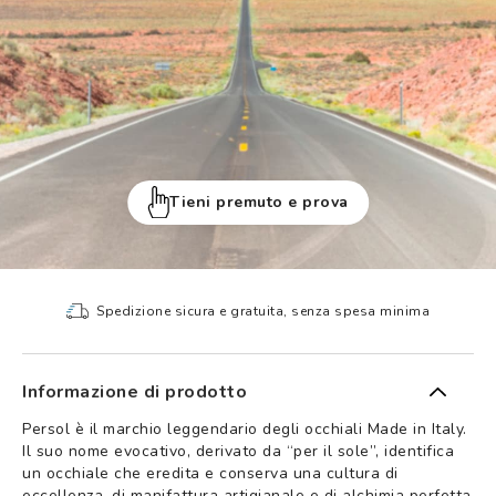
Tieni premuto e prova
Spedizione sicura e gratuita, senza spesa minima
Informazione di prodotto
Persol è il marchio leggendario degli occhiali Made in Italy.
Il suo nome evocativo, derivato da “per il sole”, identifica
un occhiale che eredita e conserva una cultura di
eccellenza, di manifattura artigianale e di alchimia perfetta