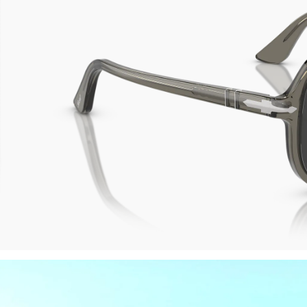
Reso gratuito entro 30 giorni