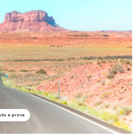
uto e prova