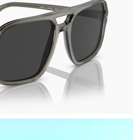
Novità: puoi pagare in contanti alla consegna