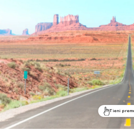
Tieni prem