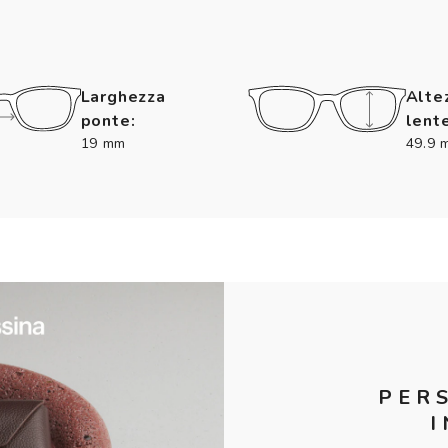
Larghezza
Alte
ponte:
lente
19 mm
49.9 
PER