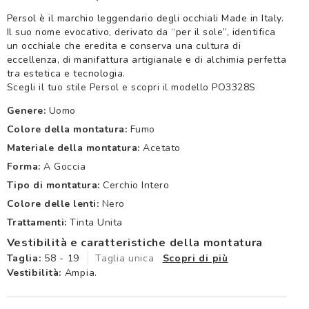
Persol è il marchio leggendario degli occhiali Made in Italy.
Il suo nome evocativo, derivato da “per il sole”, identifica
un occhiale che eredita e conserva una cultura di
eccellenza, di manifattura artigianale e di alchimia perfetta
tra estetica e tecnologia.
Scegli il tuo stile Persol e scopri il modello PO3328S
Genere:
Uomo
Colore della montatura:
Fumo
Materiale della montatura:
Acetato
Forma:
A Goccia
Tipo di montatura:
Cerchio Intero
Colore delle lenti:
Nero
Trattamenti:
Tinta Unita
Vestibilità e caratteristiche della montatura
Taglia:
58 - 19
Taglia unica
Scopri di più
Vestibilità:
Ampia.