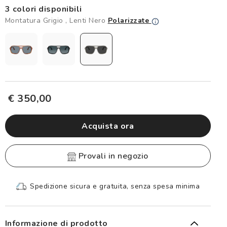
3 colori disponibili
Montatura Grigio , Lenti Nero
Polarizzate
€ 350,00
Acquista ora
provali in negozio
Spedizione sicura e gratuita, senza spesa minima
Informazione di prodotto