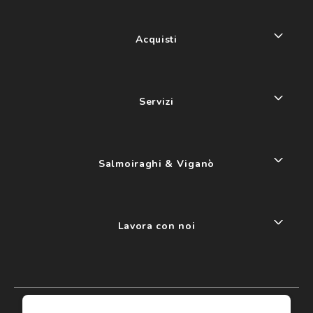
Acquisti
Servizi
Salmoiraghi & Viganò
Lavora con noi
My account