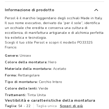
Informazione di prodotto
Persol è il marchio leggendario degli occhiali Made in Italy.
Il suo nome evocativo, derivato da “per il sole”, identifica
un occhiale che eredita e conserva una cultura di
eccellenza, di manifattura artigianale e di alchimia perfetta
tra estetica e tecnologia.
Scegli il tuo stile Persol e scopri il modello PO3332S
Francis
Genere:
Unisex
Colore della montatura:
Nero
Materiale della montatura:
Acetato
Forma:
Rettangolare
Tipo di montatura:
Cerchio Intero
Colore delle lenti:
Verde
Trattamenti:
Tinta Unita
Vestibilità e caratteristiche della montatura
Taglia:
54 - 22
Taglia unica
Scopri di più