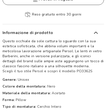
Reso gratuito entro 30 giorni
Informazione di prodotto
Questo occhiale da sole cattura lo sguardo con la sua
estetica sofisticata, che abbina volumi importanti e la
meticolosa lavorazione artigianale Persol. Le lenti in vetro
Barberini, anche in versione polarizzata, e gli iconici
dettagli del brand sulle ampie aste aggiungono un tocco di
classico fascino italiano a una silhouette moderna.
Scegli il tuo stile Persol e scopri il modello PO3362S
Genere:
Unisex
Colore della montatura:
Nero
Materiale della montatura:
Acetato
Forma:
Pillow
Tipo di montatura:
Cerchio Intero