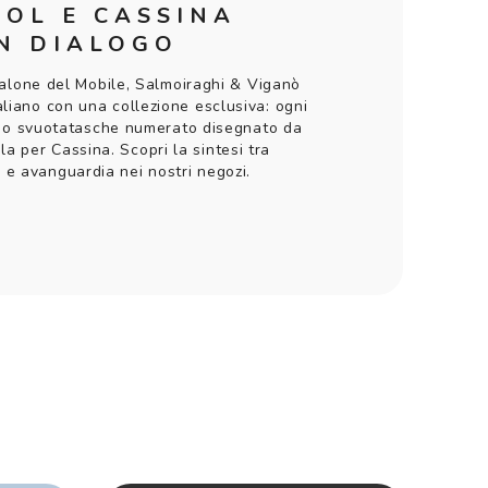
SOL E CASSINA
IN DIALOGO
Salone del Mobile, Salmoiraghi & Viganò
taliano con una collezione esclusiva: ogni
no svuotatasche numerato disegnato da
la per Cassina. Scopri la sintesi tra
à e avanguardia nei nostri negozi.