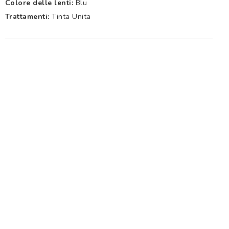
Colore delle lenti:
Blu
Trattamenti:
Tinta Unita