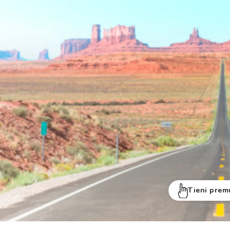
Tieni prem