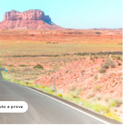
uto e prova