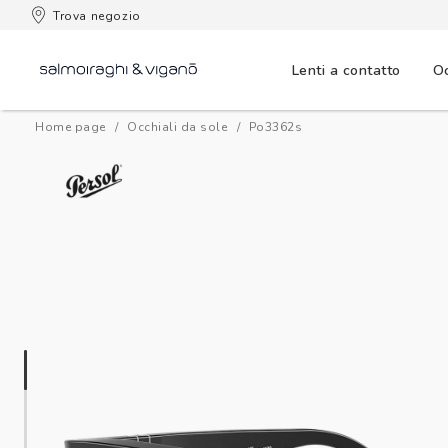
Trova negozio
Lenti a contatto
Oc
Home page
Occhiali da sole
po3362s