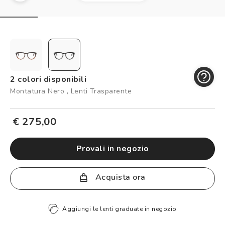
Controllo visivo
Prenota un test della vista gratuito
Carta fedeltà
Logout
2 colori disponibili
Montatura Nero , Lenti Trasparente
€ 275,00
provali in negozio
Acquista ora
Aggiungi le lenti graduate in negozio